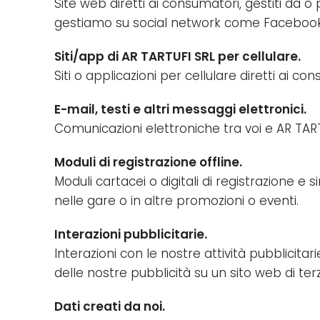
Site web diretti ai consumatori, gestiti da o 
gestiamo su social network come Facebook (
Siti/app di AR TARTUFI SRL per cellulare.
Siti o applicazioni per cellulare diretti ai
E-mail, testi e altri messaggi elettronici.
Comunicazioni elettroniche tra voi e AR TAR
Moduli di registrazione offline.
Moduli cartacei o digitali di registrazione e
nelle gare o in altre promozioni o eventi.
Interazioni pubblicitarie.
Interazioni con le nostre attività pubblici
delle nostre pubblicità su un sito web di terz
Dati creati da noi.