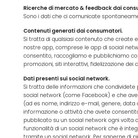
Ricerche di mercato & feedback dai cons
Sono i dati che ci comunicate spontaneamente 
Contenuti generati dai consumatori.
Si tratta di qualsiasi contenuto che create e
nostre app, comprese le app di social networ
consentito, raccogliamo e pubblichiamo conte
promozioni, siti interattivi, fidelizzazione dei 
Dati presenti sui social network.
Si tratta delle informazioni che condividet
social network (come Facebook) e che avete 
(ad es nome, indirizzo e-mail, genere, data di 
informazione o attività che avete consentito 
pubblicato su un social network ogni volta 
funzionalità di un social network che è int
tramite un social network. Per saperne di pi