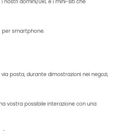
i nostri domini/URL e i mini-siti che
app per smartphone.
 via posta, durante dimostrazioni nei negozi,
una vostra possibile interazione con una