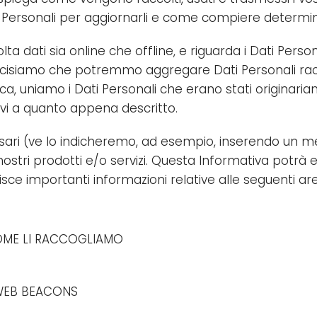
i Personali per aggiornarli e come compiere determin
ta dati sia online che offline, e riguarda i Dati Person
Precisiamo che potremmo aggregare Dati Personali racc
ca, uniamo i Dati Personali che erano stati originaria
vi a quanto appena descritto.
sari (ve lo indicheremo, ad esempio, inserendo un mes
nostri prodotti e/o servizi. Questa Informativa potrà
isce importanti informazioni relative alle seguenti ar
OME LI RACCOGLIAMO
 WEB BEACONS