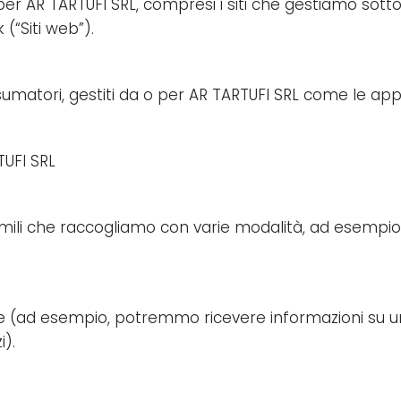
per AR TARTUFI SRL, compresi i siti che gestiamo sotto 
“Siti web”).
 consumatori, gestiti da o per AR TARTUFI SRL come le 
TUFI SRL
 simili che raccogliamo con varie modalità, ad esempio
tarie (ad esempio, potremmo ricevere informazioni su 
i).