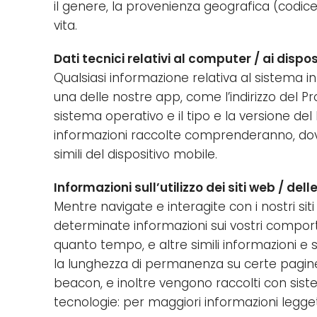
il genere, la provenienza geografica (codice po
vita.
Dati tecnici relativi al computer / ai disposi
Qualsiasi informazione relativa al sistema in
una delle nostre app, come l’indirizzo del Pr
sistema operativo e il tipo e la versione d
informazioni raccolte comprenderanno, dove pe
simili del dispositivo mobile.
Informazioni sull’utilizzo dei siti web / del
Mentre navigate e interagite con i nostri si
determinate informazioni sui vostri comportam
quanto tempo, e altre simili informazioni e st
la lunghezza di permanenza su certe pagine
beacon, e inoltre vengono raccolti con sistemi d
tecnologie: per maggiori informazioni legget