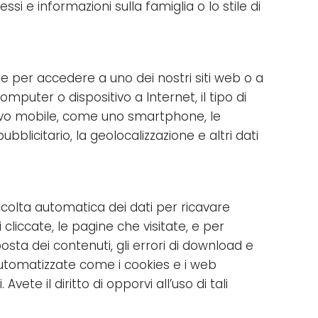
ssi e informazioni sulla famiglia o lo stile di
ate per accedere a uno dei nostri siti web o a
mputer o dispositivo a Internet, il tipo di
itivo mobile, come uno smartphone, le
blicitario, la geolocalizzazione e altri dati
ccolta automatica dei dati per ricavare
cliccate, le pagine che visitate, e per
posta dei contenuti, gli errori di download e
utomatizzate come i cookies e i web
vete il diritto di opporvi all’uso di tali