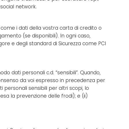
o social network.
come i dati della vostra carta di credito o
amento (se disponibili). In ogni caso,
 vigore e degli standard di Sicurezza come PCI
o dati personali c.d. “sensibili”. Quando,
ul consenso da voi espresso in precedenza per
personali sensibili per altri scopi, lo
sa la prevenzione delle frodi); e (ii)